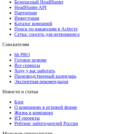
Безопасный HeadHunter
HeadHunter API
Партнерам
Инвесторам
Каталог компаний
Поиск по вакансиям в Асбесте
Сетка: соцсеть для нетворкинга
Соискателям
hh PRO
Готовое резюме
Все сервисы
Хочу у вас работать
Производственный календарь
Экспертная рекомендация
Новости и статьи
Блог
О компаниях в игровой форме
Жизнь в компании
ИТ-проекты
Рейтинг работодателей России
Молодым специалистам