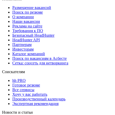
Размещение вакансий
Поиск по резюме
О компании
Наши вакансии
Реклама на сайте
Требования к ПО
Безопасный HeadHunter
HeadHunter API
Партнерам
Инвесторам
Каталог компаний
Поиск по вакансиям в Асбесте
Сетка: соцсеть для нетворкинга
Соискателям
hh PRO
Готовое резюме
Все сервисы
Хочу у вас работать
Производственный календарь
Экспертная рекомендация
Новости и статьи