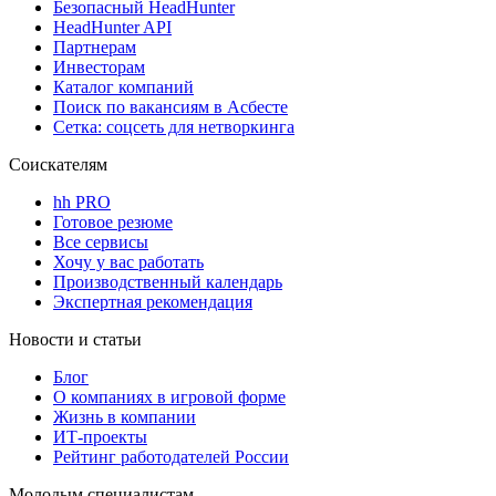
Безопасный HeadHunter
HeadHunter API
Партнерам
Инвесторам
Каталог компаний
Поиск по вакансиям в Асбесте
Сетка: соцсеть для нетворкинга
Соискателям
hh PRO
Готовое резюме
Все сервисы
Хочу у вас работать
Производственный календарь
Экспертная рекомендация
Новости и статьи
Блог
О компаниях в игровой форме
Жизнь в компании
ИТ-проекты
Рейтинг работодателей России
Молодым специалистам