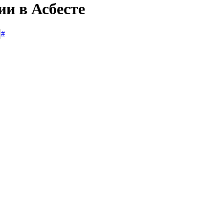
ии в Асбесте
#