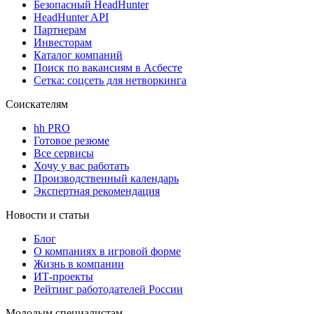
Безопасный HeadHunter
HeadHunter API
Партнерам
Инвесторам
Каталог компаний
Поиск по вакансиям в Асбесте
Сетка: соцсеть для нетворкинга
Соискателям
hh PRO
Готовое резюме
Все сервисы
Хочу у вас работать
Производственный календарь
Экспертная рекомендация
Новости и статьи
Блог
О компаниях в игровой форме
Жизнь в компании
ИТ-проекты
Рейтинг работодателей России
Молодым специалистам